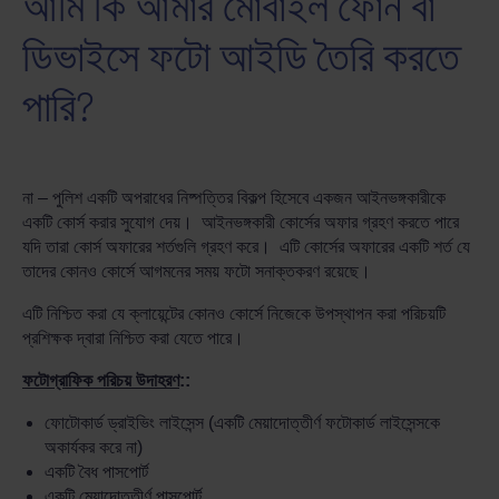
আমি কি আমার মোবাইল ফোন বা
ডিভাইসে ফটো আইডি তৈরি করতে
পারি?
না – পুলিশ একটি অপরাধের নিষ্পত্তির বিকল্প হিসেবে একজন আইনভঙ্গকারীকে
একটি কোর্স করার সুযোগ দেয়। আইনভঙ্গকারী কোর্সের অফার গ্রহণ করতে পারে
যদি তারা কোর্স অফারের শর্তগুলি গ্রহণ করে। এটি কোর্সের অফারের একটি শর্ত যে
তাদের কোনও কোর্সে আগমনের সময় ফটো সনাক্তকরণ রয়েছে।
এটি নিশ্চিত করা যে ক্লায়েন্টের কোনও কোর্সে নিজেকে উপস্থাপন করা পরিচয়টি
প্রশিক্ষক দ্বারা নিশ্চিত করা যেতে পারে।
ফটোগ্রাফিক পরিচয় উদাহরণ
::
ফোটোকার্ড ড্রাইভিং লাইসেন্স (একটি মেয়াদোত্তীর্ণ ফটোকার্ড লাইসেন্সকে
অকার্যকর করে না)
একটি বৈধ পাসপোর্ট
একটি মেয়াদোত্তীর্ণ পাসপোর্ট