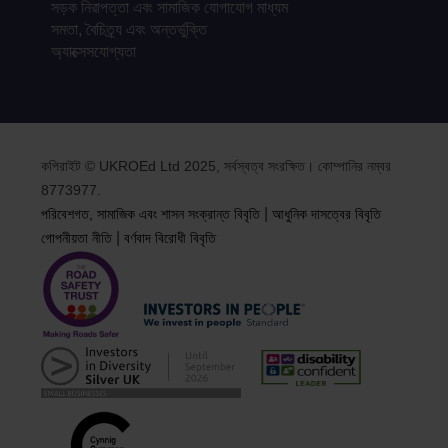
সড়ক নিরাপত্তা এবং সামাজিক যোগাযোগ মাধ্যম
সমতা, বৈচিত্র্য এবং অন্তর্ভুক্তি
অ্যাক্সেসযোগ্যতা
কপিরাইট © UKROEd Ltd 2025, সর্বস্বত্ব সংরক্ষিত। কোম্পানির নম্বর
8773977.
|
পরিবেশগত, সামাজিক এবং শাসন সংক্রান্ত বিবৃতি
আধুনিক দাসত্বের বিবৃতি
|
গোপনীয়তা নীতি
বর্ণবাদ বিরোধী বিবৃতি