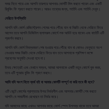
সময় নিতে পারে এবং আপনি তারপরে আপনার কোর্সটি মিস করতে পারেন এবং একটি
রিবুকিং ফি গ্রহণ করতে পারেন। আরও তথ্যের জন্য, শর্তাদি এবং শর্তাদি দেখুন।
দেরিতে উপস্থিতি
আপনি যদি কোর্স রেজিস্ট্রেশন শেষের পরে পৌঁছে যান বা বিরতি থেকে দেরিতে ফিরে
আসেন তবে আপনি ডিজিটাল ক্লাসরুম কোর্সে লক আউট হয়ে যাবেন এবং বার্তাটি এটি
প্রদর্শন করবে।
আপনি যদি কোর্স নিবন্ধকরণ শেষ হওয়ার পরে পৌঁছে যান বা কোনও ভেন্যুতে অংশ
নেওয়ার সময় বিরতি থেকে দেরিতে ফিরে যান তবে আপনাকে প্রশিক্ষণ কক্ষে
প্রবেশের অনুমতি দেওয়া হবে না।
উভয় ক্ষেত্রেই এবং যেখানে সম্ভব, আমরা আপনাকে একটি নতুন কোর্সে বুক করব,
তবে এটি পুনরায় বুকিং ফি গ্রহণ করবে।
আমি যদি অংশ নিতে ব্যর্থ হই বা আমার কোর্সটি সম্পূর্ণ না করি তবে কী হবে?
এটি কেন্টে কোর্সের প্রাপ্যতার উপর নির্ভরশীল এবং আপনার কোর্সটি শেষ করতে
আপনি যে সময়সীমা রেখেছেন তা নির্ভর করে।
যদি আমাদের কাছে এখনও আপনার কাছে কোর্স স্পেস উপলব্ধ থাকে তবে আমরা