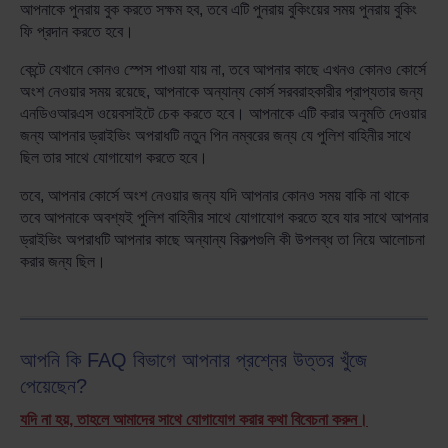
আপনাকে পুনরায় বুক করতে সক্ষম হব, তবে এটি পুনরায় বুকিংয়ের সময় পুনরায় বুকিং
ফি প্রদান করতে হবে।
কেন্টে যেখানে কোনও স্পেস পাওয়া যায় না, তবে আপনার কাছে এখনও কোনও কোর্সে
অংশ নেওয়ার সময় রয়েছে, আপনাকে অন্যান্য কোর্স সরবরাহকারীর প্রাপ্যতার জন্য
এনডিওআরএস ওয়েবসাইটে চেক করতে হবে। আপনাকে এটি করার অনুমতি দেওয়ার
জন্য আপনার ড্রাইভিং অপরাধটি নতুন পিন নম্বরের জন্য যে পুলিশ বাহিনীর সাথে
ছিল তার সাথে যোগাযোগ করতে হবে।
তবে, আপনার কোর্সে অংশ নেওয়ার জন্য যদি আপনার কোনও সময় বাকি না থাকে
তবে আপনাকে অবশ্যই পুলিশ বাহিনীর সাথে যোগাযোগ করতে হবে যার সাথে আপনার
ড্রাইভিং অপরাধটি আপনার কাছে অন্যান্য বিকল্পগুলি কী উপলব্ধ তা নিয়ে আলোচনা
করার জন্য ছিল।
আপনি কি FAQ বিভাগে আপনার প্রশ্নের উত্তর খুঁজে
পেয়েছেন?
যদি না হয়, তাহলে আমাদের সাথে যোগাযোগ করার কথা বিবেচনা করুন।