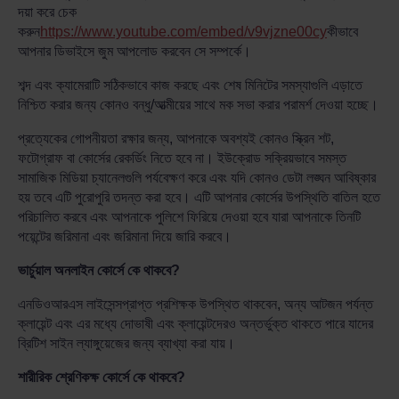
দয়া করে চেক
করুন
https://www.youtube.com/embed/v9vjzne00cy
কীভাবে
আপনার ডিভাইসে জুম আপলোড করবেন সে সম্পর্কে।
শব্দ এবং ক্যামেরাটি সঠিকভাবে কাজ করছে এবং শেষ মিনিটের সমস্যাগুলি এড়াতে
নিশ্চিত করার জন্য কোনও বন্ধু/আত্মীয়ের সাথে মক সভা করার পরামর্শ দেওয়া হচ্ছে।
প্রত্যেকের গোপনীয়তা রক্ষার জন্য, আপনাকে অবশ্যই কোনও স্ক্রিন শট,
ফটোগ্রাফ বা কোর্সের রেকর্ডিং নিতে হবে না। ইউক্রোড সক্রিয়ভাবে সমস্ত
সামাজিক মিডিয়া চ্যানেলগুলি পর্যবেক্ষণ করে এবং যদি কোনও ডেটা লঙ্ঘন আবিষ্কার
হয় তবে এটি পুরোপুরি তদন্ত করা হবে। এটি আপনার কোর্সের উপস্থিতি বাতিল হতে
পরিচালিত করবে এবং আপনাকে পুলিশে ফিরিয়ে দেওয়া হবে যারা আপনাকে তিনটি
পয়েন্টের জরিমানা এবং জরিমানা দিয়ে জারি করবে।
ভার্চুয়াল অনলাইন কোর্সে কে থাকবে?
এনডিওআরএস লাইসেন্সপ্রাপ্ত প্রশিক্ষক উপস্থিত থাকবেন, অন্য আটজন পর্যন্ত
ক্লায়েন্ট এবং এর মধ্যে দোভাষী এবং ক্লায়েন্টদেরও অন্তর্ভুক্ত থাকতে পারে যাদের
ব্রিটিশ সাইন ল্যাঙ্গুয়েজের জন্য ব্যাখ্যা করা যায়।
শারীরিক শ্রেণিকক্ষ কোর্সে কে থাকবে?