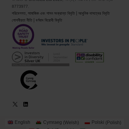
8773977.
|
পরিবেশগত, সামাজিক এবং শাসন সংক্রান্ত বিবৃতি
আধুনিক দাসত্বের বিবৃতি
|
গোপনীয়তা নীতি
বর্ণবাদ বিরোধী বিবৃতি
একটি কোর্স
English
Cymraeg
(
Welsh
)
Polski
(
Polish
)
বুক করুন