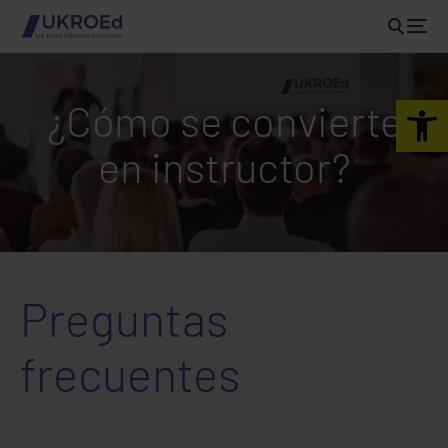
Open 
¿Cómo se convierte
en instructor?
Preguntas
frecuentes