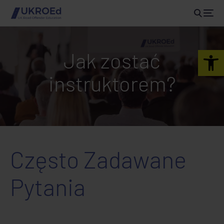
Open 
Jak zostać
instruktorem?
Często Zadawane
Pytania