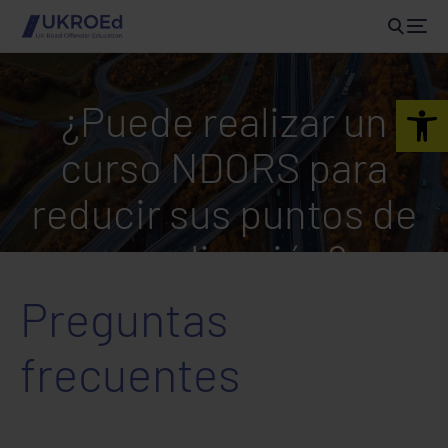
Open 
¿Puede realizar un
curso NDORS para
reducir sus puntos de
penalización?
Preguntas
frecuentes