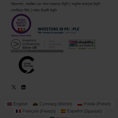
|
পরিবেশগত, সামাজিক এবং শাসন সংক্রান্ত বিবৃতি
আধুনিক দাসত্বের বিবৃতি
|
গোপনীয়তা নীতি
বর্ণবাদ বিরোধী বিবৃতি
English
Cymraeg
(
Welsh
)
Polski
(
Polish
)
একটি কোর্স
Français
(
French
)
Español
(
Spanish
)
বুক করুন