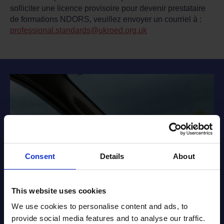
solliciter une licence provisoire pour devenir prestataire
de formations NDORS, veuillez envoyer un courriel à :
professional.standards@ukroed.org.uk
Consent
Details
About
This website uses cookies
We use cookies to personalise content and ads, to
provide social media features and to analyse our traffic.