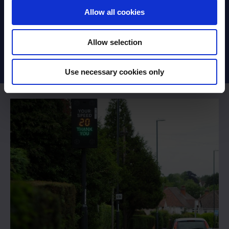
prestataires de cours qui dispensent des cours NDORS
Allow all cookies
pour le compte d’une force de police.
Pour plus d’informations sur l’association, veuillez
Allow selection
contacter la présidente, Sally Plail –
chairman@nadip.org.uk
.
Use necessary cookies only