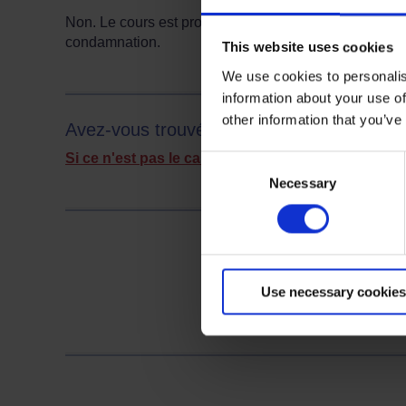
Non. Le cours est proposé par la police comme altern
condamnation.
This website uses cookies
We use cookies to personalis
Termes à rechercher :
information about your use of
other information that you’ve
Avez-vous trouvé la réponse à votre quest
Si ce n'est pas le cas, vous pouvez nous contacte
Consent
Necessary
Selection
Use necessary cookies