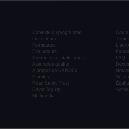
Contexte du programme
Cours
Instructeurs
Témoi
Formateurs
Lieux 
Évaluateurs
Fourni
Tendances et statistiques
FAQ
Assurance qualité
Docum
À propos de UKROEd
Nouve
Plaintes
Sécuri
Road Safety Trust
Égalité
Driver Top-Up
Access
Multimédia