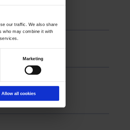
se our traffic. We also share
ers who may combine it with
 services.
Marketing
Allow all cookies