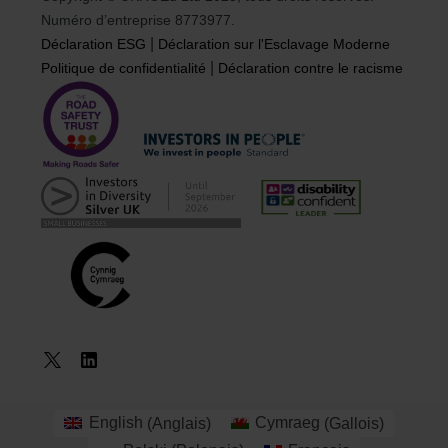
Numéro d’entreprise 8773977.
|
Déclaration ESG
Déclaration sur l'Esclavage Moderne
|
Politique de confidentialité
Déclaration contre le racisme
English
(
Anglais
)
Cymraeg
(
Gallois
)
Réserver un