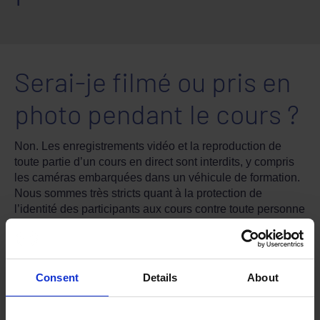
Serai-je filmé ou pris en
photo pendant le cours ?
Non. Les enregistrements vidéo et la reproduction de
toute partie d’un cours en direct sont interdits, y compris
les caméras embarquées dans un véhicule de formation.
Nous sommes très stricts quant à la protection de
l’identité des participants aux cours contre toute personne
n’ayant aucune raison légitime de la connaître.
Consent
Details
About
Avez-vous trouvé la réponse à votre question
dans la section FAQ ?