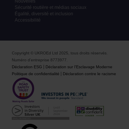
Nouvelles
Sécurité routière et médias sociaux
Égalité, diversité et inclusion
Accessibilité
Copyright © UKROEd Ltd 2025, tous droits réservés.
Numéro d’entreprise 8773977.
|
Déclaration ESG
Déclaration sur l'Esclavage Moderne
|
Politique de confidentialité
Déclaration contre le racisme