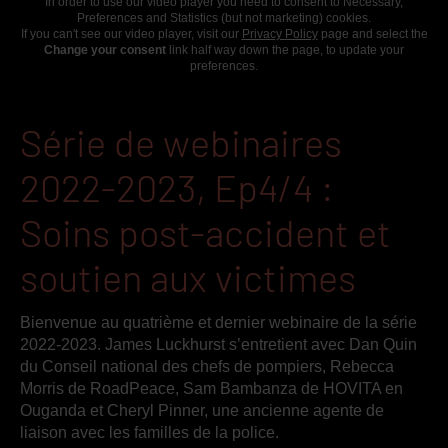
In order to use our video player you need to consent to Necessary,
Preferences and Statistics (but not marketing) cookies.
If you can't see our video player, visit our
Privacy Policy
page and select the
Change your consent
link half way down the page, to update your
preferences.
Série de webinaires
2022-2023, Ep4/4 :
Soins post-accident et
soutien aux victimes
Bienvenue au quatrième et dernier webinaire de la série
2022-2023. James Luckhurst s’entretient avec Dan Quin
du Conseil national des chefs de pompiers, Rebecca
Morris de RoadPeace, Sam Bambanza de HOVITA en
Ouganda et Cheryl Pinner, une ancienne agente de
liaison avec les familles de la police.