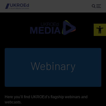
Open 
Webinary
Here you’ll find UKROEd’s flagship webinars and
webcasts.