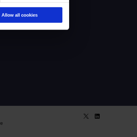
Allow all cookies
we