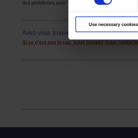
des problèmes avec votre numéro de permis de condu
Use necessary cookies
Avez-vous trouvé la réponse à votre quest
Si ce n'est pas le cas, vous pouvez nous contacte