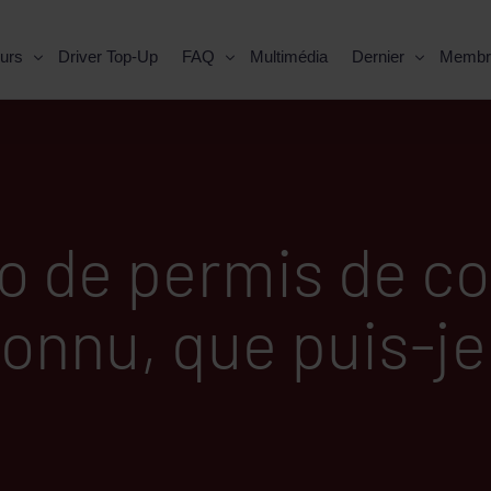
urs
Driver Top-Up
FAQ
Multimédia
Dernier
Membr
 de permis de con
onnu, que puis-je