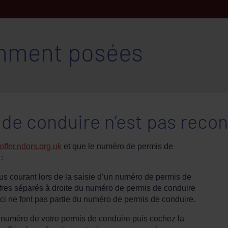
mment posées
e conduire n’est pas reconn
/offer.ndors.org.uk
et que le numéro de permis de
:
us courant lors de la saisie d’un numéro de permis de
iffres séparés à droite du numéro de permis de conduire
x-ci ne font pas partie du numéro de permis de conduire.
 numéro de votre permis de conduire puis cochez la