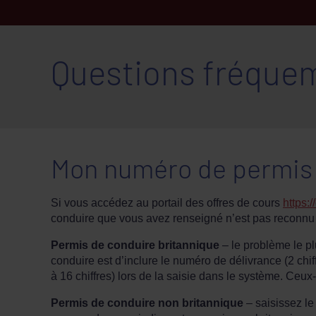
Questions fréque
Mon numéro de permis d
Si vous accédez au portail des offres de cours
https:/
conduire que vous avez renseigné n’est pas reconnu 
Permis de conduire britannique
– le problème le pl
conduire est d’inclure le numéro de délivrance (2 ch
à 16 chiffres) lors de la saisie dans le système. Ceu
Permis de conduire non britannique
– saisissez le