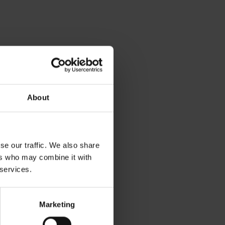
About
se our traffic. We also share
ers who may combine it with
 services.
Marketing