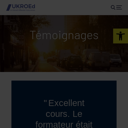
Open 
Témoignages
Excellent
cours. Le
formateur était