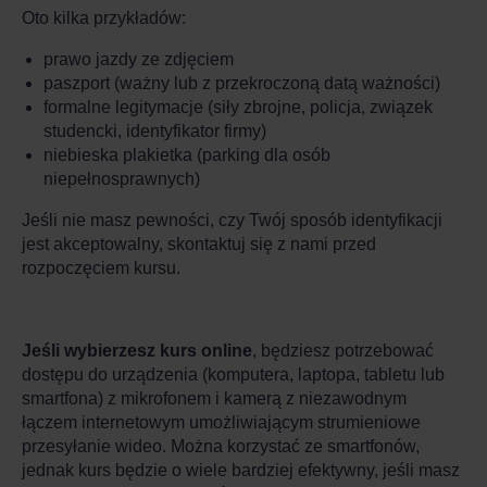
Oto kilka przykładów:
prawo jazdy ze zdjęciem
paszport (ważny lub z przekroczoną datą ważności)
formalne legitymacje (siły zbrojne, policja, związek
studencki, identyfikator firmy)
niebieska plakietka (parking dla osób
niepełnosprawnych)
Jeśli nie masz pewności, czy Twój sposób identyfikacji
jest akceptowalny, skontaktuj się z nami przed
rozpoczęciem kursu.
Jeśli wybierzesz kurs online
, będziesz potrzebować
dostępu do urządzenia (komputera, laptopa, tabletu lub
smartfona) z mikrofonem i kamerą z niezawodnym
łączem internetowym umożliwiającym strumieniowe
przesyłanie wideo. Można korzystać ze smartfonów,
jednak kurs będzie o wiele bardziej efektywny, jeśli masz