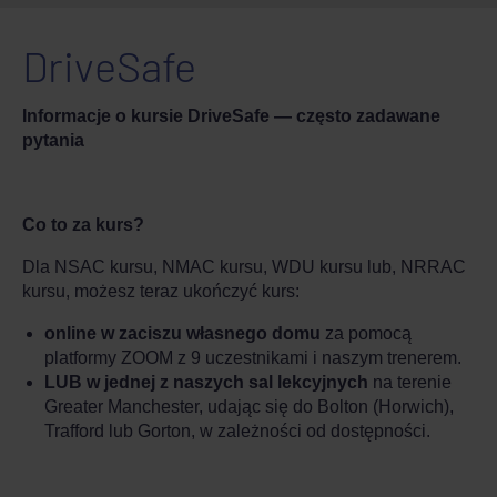
DriveSafe
Informacje o kursie DriveSafe — często zadawane
pytania
Co to za kurs?
Dla NSAC kursu, NMAC kursu, WDU kursu lub, NRRAC
kursu, możesz teraz ukończyć kurs:
online w zaciszu własnego domu
za pomocą
platformy ZOOM z 9 uczestnikami i naszym trenerem.
LUB w jednej z naszych sal lekcyjnych
na terenie
Greater Manchester, udając się do Bolton (Horwich),
Trafford lub Gorton, w zależności od dostępności.